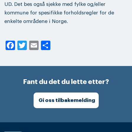
UD. Det bes også sjekke med fylke og/eller
kommune for spesifikke forholdsregler for de
enkelte områdene i Norge.
Facebook
Twitter
Email
Share
Fant du det du lette etter?
Gi oss tilbakemelding