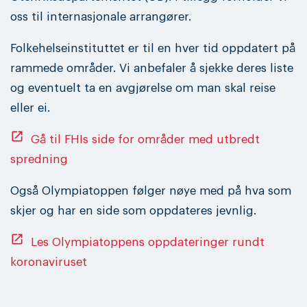
oss til internasjonale arrangører.
Folkehelseinstituttet er til en hver tid oppdatert på
rammede områder. Vi anbefaler å sjekke deres liste
og eventuelt ta en avgjørelse om man skal reise
eller ei.
open_in_new
Gå til FHIs side for områder med utbredt
spredning
Også Olympiatoppen følger nøye med på hva som
skjer og har en side som oppdateres jevnlig.
open_in_new
Les Olympiatoppens oppdateringer rundt
koronaviruset