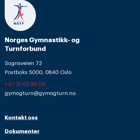
Norges Gymnastikk- og
Turnforbund
Sognsveien 73
Postboks 5000, 0840 Oslo
+47 21 02 90 00
gymogturn@gymogturn.no
Kontakt oss
Dokumenter