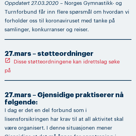
Oppdatert 27.03.2020 –
Norges Gymnastikk- og
Turnforbund får inn flere spørsmål om hvordan vi
forholder oss til koronaviruset med tanke på
samlinger, konkurranser og reiser.
27.mars – støtteordninger
open_in_new
Disse støtteordningene kan idrettslag søke
på
27.mars –
Gjensidige praktiserer nå
følgende:
I dag er det en del forbund som i
lisensforsikringen har krav til at all aktivitet skal
være organisert. I denne situasjonen mener