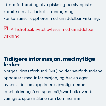
idrettsforbund og olympiske og paralympiske
komité om at all idrett, treninger og
konkurranser opphører med umiddelbar virkning.
open_in_new
All idrettsaktivitet avlyses med umiddelbar
virkning
Tidligere informasjon, med nyttige
lenker
Norges idrettsforbund (NIF) holder særforbundene
oppdatert med informasjon, og har en egen
nyhetsside som oppdateres jevnlig, denne
inneholder også en spørsmål/svar bolk over de
vanligste spørsmålene som kommer inn.