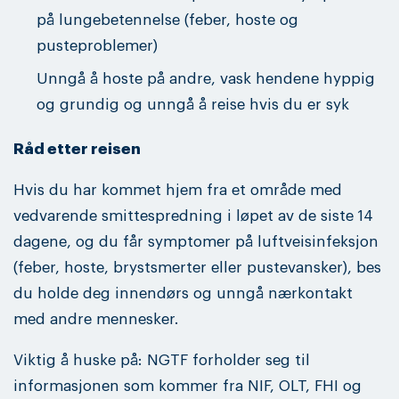
på lungebetennelse (feber, hoste og
pusteproblemer)
Unngå å hoste på andre, vask hendene hyppig
og grundig og unngå å reise hvis du er syk
Råd etter reisen
Hvis du har kommet hjem fra et område med
vedvarende smittespredning i løpet av de siste 14
dagene, og du får symptomer på luftveisinfeksjon
(feber, hoste, brystsmerter eller pustevansker), bes
du holde deg innendørs og unngå nærkontakt
med andre mennesker.
Viktig å huske på: NGTF forholder seg til
informasjonen som kommer fra NIF, OLT, FHI og