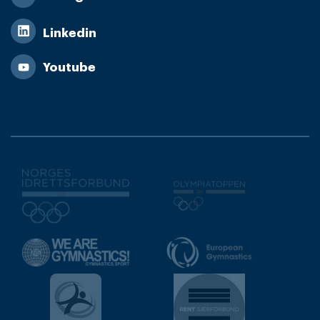
Linkedin
Youtube