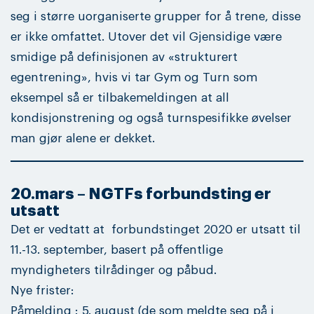
seg i større uorganiserte grupper for å trene, disse
er ikke omfattet. Utover det vil Gjensidige være
smidige på definisjonen av «strukturert
egentrening», hvis vi tar Gym og Turn som
eksempel så er tilbakemeldingen at all
kondisjonstrening og også turnspesifikke øvelser
man gjør alene er dekket.
20.mars – NGTFs forbundsting er
utsatt
Det er vedtatt at forbundstinget 2020 er utsatt til
11.-13. september, basert på offentlige
myndigheters tilrådinger og påbud.
Nye frister:
Påmelding : 5. august (de som meldte seg på i