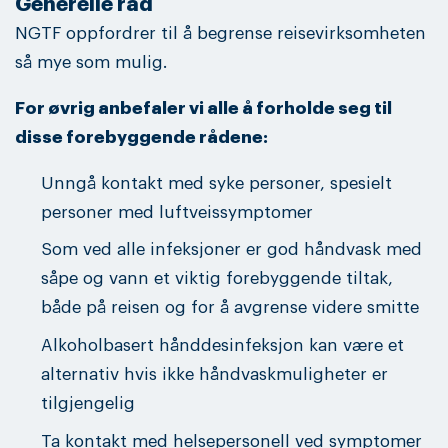
Generelle råd
NGTF oppfordrer til å begrense reisevirksomheten
så mye som mulig.
For øvrig anbefaler vi alle å forholde seg til
disse forebyggende rådene:
Unngå kontakt med syke personer, spesielt
personer med luftveissymptomer
Som ved alle infeksjoner er god håndvask med
såpe og vann et viktig forebyggende tiltak,
både på reisen og for å avgrense videre smitte
Alkoholbasert hånddesinfeksjon kan være et
alternativ hvis ikke håndvaskmuligheter er
tilgjengelig
Ta kontakt med helsepersonell ved symptomer