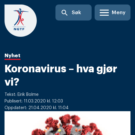
Skip
search
Søk
Meny
to
content
Nyhet
Koronavirus – hva gjør
vi?
Tekst: Eirik Bolme
Publisert: 11.03.2020 kl. 12:03
Oppdatert: 21.04.2020 kl. 11:04