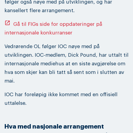
følger også nøye med på utviklingen, og har
kansellert flere arrangement.
open_in_new
Gå til FIGs side for oppdateringer på
internasjonale konkurranser
Vedrørende OL følger IOC nøye med på
utviklingen. IOC-medlem, Dick Pound, har uttalt til
internasjonale mediehus at en siste avgjørelse om
hva som skjer kan bli tatt så sent som i slutten av
mai.
IOC har foreløpig ikke kommet med en offisiell
uttalelse.
Hva med nasjonale arrangement