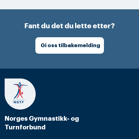
Fant du det du lette etter?
Gi oss tilbakemelding
Norges Gymnastikk- og
Turnforbund