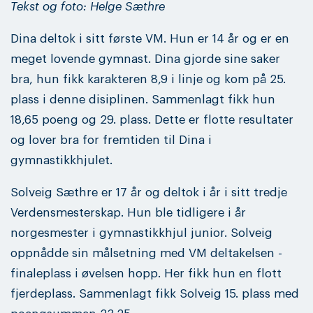
Tekst og foto: Helge Sæthre
Dina deltok i sitt første VM. Hun er 14 år og er en
meget lovende gymnast. Dina gjorde sine saker
bra, hun fikk karakteren 8,9 i linje og kom på 25.
plass i denne disiplinen. Sammenlagt fikk hun
18,65 poeng og 29. plass. Dette er flotte resultater
og lover bra for fremtiden til Dina i
gymnastikkhjulet.
Solveig Sæthre er 17 år og deltok i år i sitt tredje
Verdensmesterskap. Hun ble tidligere i år
norgesmester i gymnastikkhjul junior. Solveig
oppnådde sin målsetning med VM deltakelsen -
finaleplass i øvelsen hopp. Her fikk hun en flott
fjerdeplass. Sammenlagt fikk Solveig 15. plass med