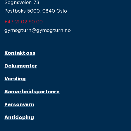
Sognsveien 73
Postboks 5000, 0840 Oslo
+47 21 02 90 00
gymogturn@gymogturn.no
Kontakt oss
Dokumenter
Varsling
Samarbeidspartnere
Personvern
Antidoping