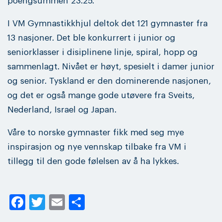
poengsummen 23.25.
I VM Gymnastikkhjul deltok det 121 gymnaster fra
13 nasjoner. Det ble konkurrert i junior og
seniorklasser i disiplinene linje, spiral, hopp og
sammenlagt. Nivået er høyt, spesielt i damer junior
og senior. Tyskland er den dominerende nasjonen,
og det er også mange gode utøvere fra Sveits,
Nederland, Israel og Japan.
Våre to norske gymnaster fikk med seg mye
inspirasjon og nye vennskap tilbake fra VM i
tillegg til den gode følelsen av å ha lykkes.
Facebook
Twitter
Email
Share