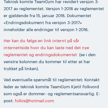
Teknisk komite TeamGym har revidert versjon 3-
2017 av reglementet. Versjon 1-2018 av reglementet
er gjeldende fra 15. januar 2018. Dokumentet
«Endringsdokument fra versjon 3-2017»
inneholder alle endringer til versjon 1-2018.
Her kan du følge en link internt på vår
internettside hvor du kan laste ned det nye
reglementet og endringsdokumentet
(se i den
venstre kolonnen du kommer til etter at har
trykket på linken).
Ved eventuelle spørsmål til reglementet: Kontakt
leder av teknisk komite TeamGym Kjetil Folkvord
som også er dommer- og reglementsansvarlig. E-
post:
folkis@hotmail.com