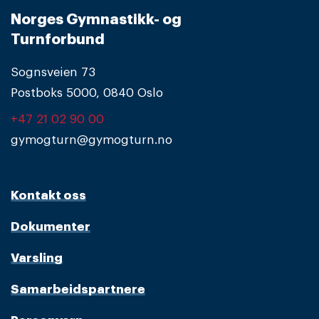
Norges Gymnastikk- og
Turnforbund
Sognsveien 73
Postboks 5000, 0840 Oslo
+47 21 02 90 00
gymogturn@gymogturn.no
Kontakt oss
Dokumenter
Varsling
Samarbeidspartnere