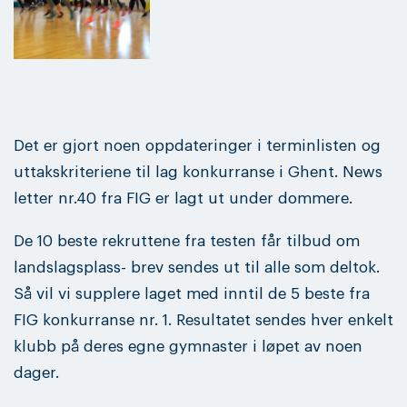
Det er gjort noen oppdateringer i terminlisten og
uttakskriteriene til lag konkurranse i Ghent. News
letter nr.40 fra FIG er lagt ut under dommere.
De 10 beste rekruttene fra testen får tilbud om
landslagsplass- brev sendes ut til alle som deltok.
Så vil vi supplere laget med inntil de 5 beste fra
FIG konkurranse nr. 1. Resultatet sendes hver enkelt
klubb på deres egne gymnaster i løpet av noen
dager.