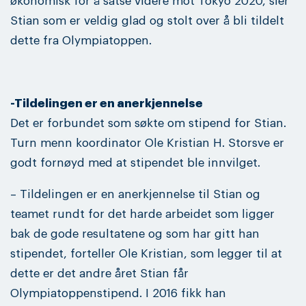
økonomisk for å satse videre mot Tokyo 2020, sier
Stian som er veldig glad og stolt over å bli tildelt
dette fra Olympiatoppen.
-Tildelingen er en anerkjennelse
Det er forbundet som søkte om stipend for Stian.
Turn menn koordinator Ole Kristian H. Storsve er
godt fornøyd med at stipendet ble innvilget.
– Tildelingen er en anerkjennelse til Stian og
teamet rundt for det harde arbeidet som ligger
bak de gode resultatene og som har gitt han
stipendet, forteller Ole Kristian, som legger til at
dette er det andre året Stian får
Olympiatoppenstipend. I 2016 fikk han