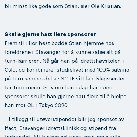
bli minst like gode som Stian, sier Ole Kristian.
Skulle gjerne hatt flere sponsorer
Frem til i fjor høst bodde Stian hjemme hos
foreldrene i Stavanger for å kunne satse alt på
turn-karrieren. Nå går han på Idrettshøyskolen i
Oslo, og kombinerer studielivet med 100% satsing
på turn som en del av NGTF sitt landslagssenter
for turn menn. Selv om han i dag har noen
sponsorer skulle han gjerne hatt flere til å hjelpe
han mot OL i Tokyo 2020.
– I tillegg til utøverstipendet blir jeg sponset av
Ifact, Stavanger idrettsklinikk og stipend fra