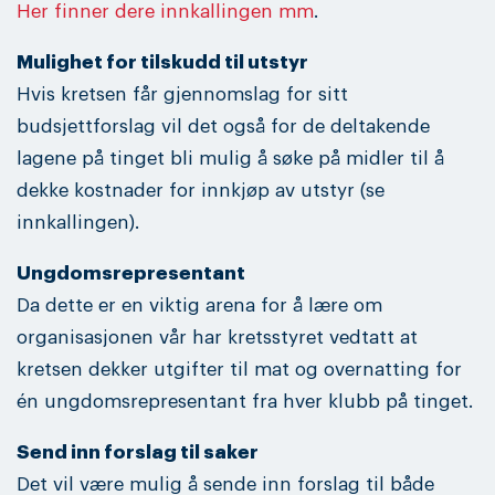
Her finner dere innkallingen mm
.
Mulighet for tilskudd til utstyr
Hvis kretsen får gjennomslag for sitt
budsjettforslag vil det også for de deltakende
lagene på tinget bli mulig å søke på midler til å
dekke kostnader for innkjøp av utstyr (se
innkallingen).
Ungdomsrepresentant
Da dette er en viktig arena for å lære om
organisasjonen vår har kretsstyret vedtatt at
kretsen dekker utgifter til mat og overnatting for
én ungdomsrepresentant fra hver klubb på tinget.
Send inn forslag til saker
Det vil være mulig å sende inn forslag til både