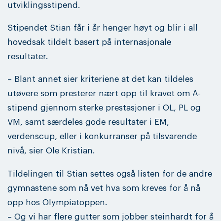
utviklingsstipend.
Stipendet Stian får i år henger høyt og blir i all
hovedsak tildelt basert på internasjonale
resultater.
– Blant annet sier kriteriene at det kan tildeles
utøvere som presterer nært opp til kravet om A-
stipend gjennom sterke prestasjoner i OL, PL og
VM, samt særdeles gode resultater i EM,
verdenscup, eller i konkurranser på tilsvarende
nivå, sier Ole Kristian.
Tildelingen til Stian settes også listen for de andre
gymnastene som nå vet hva som kreves for å nå
opp hos Olympiatoppen.
– Og vi har flere gutter som jobber steinhardt for å