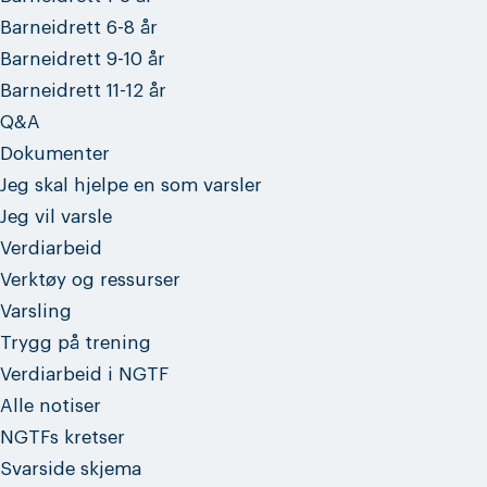
Barneidrett 6-8 år
Barneidrett 9-10 år
Barneidrett 11-12 år
Q&A
Dokumenter
Jeg skal hjelpe en som varsler
Jeg vil varsle
Verdiarbeid
Verktøy og ressurser
Varsling
Trygg på trening
Verdiarbeid i NGTF
Alle notiser
NGTFs kretser
Svarside skjema