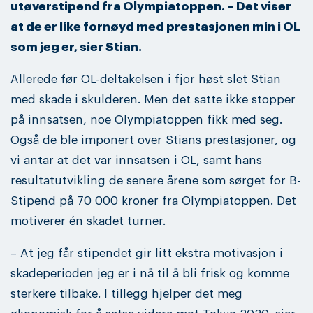
utøverstipend fra Olympiatoppen. – Det viser
at de er like fornøyd med prestasjonen min i OL
som jeg er, sier Stian.
Allerede før OL-deltakelsen i fjor høst slet Stian
med skade i skulderen. Men det satte ikke stopper
på innsatsen, noe Olympiatoppen fikk med seg.
Også de ble imponert over Stians prestasjoner, og
vi antar at det var innsatsen i OL, samt hans
resultatutvikling de senere årene som sørget for B-
Stipend på 70 000 kroner fra Olympiatoppen. Det
motiverer én skadet turner.
– At jeg får stipendet gir litt ekstra motivasjon i
skadeperioden jeg er i nå til å bli frisk og komme
sterkere tilbake. I tillegg hjelper det meg