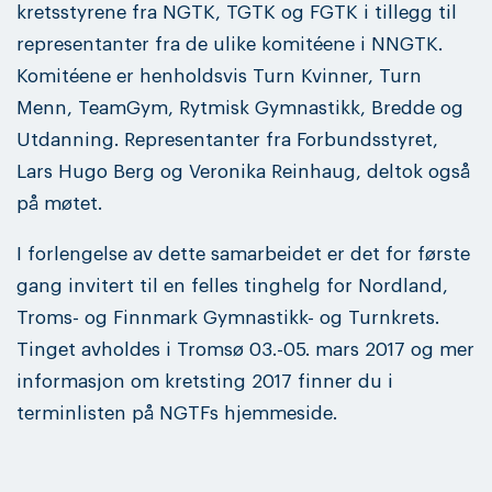
kretsstyrene fra NGTK, TGTK og FGTK i tillegg til
representanter fra de ulike komitéene i NNGTK.
Komitéene er henholdsvis Turn Kvinner, Turn
Menn, TeamGym, Rytmisk Gymnastikk, Bredde og
Utdanning. Representanter fra Forbundsstyret,
Lars Hugo Berg og Veronika Reinhaug, deltok også
på møtet.
I forlengelse av dette samarbeidet er det for første
gang invitert til en felles tinghelg for Nordland,
Troms- og Finnmark Gymnastikk- og Turnkrets.
Tinget avholdes i Tromsø 03.-05. mars 2017 og mer
informasjon om kretsting 2017 finner du i
terminlisten på NGTFs hjemmeside.