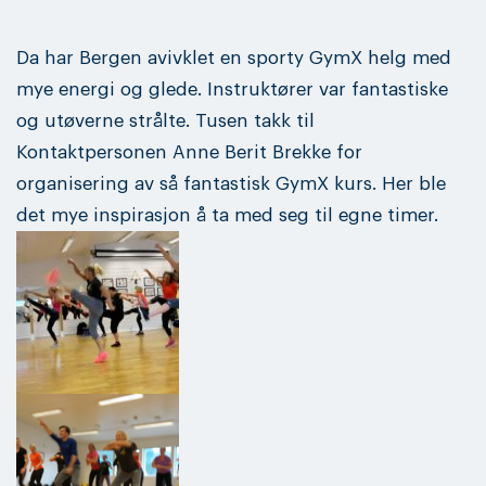
Da har Bergen avivklet en sporty GymX helg med
mye energi og glede. Instruktører var fantastiske
og utøverne strålte. Tusen takk til
Kontaktpersonen Anne Berit Brekke for
organisering av så fantastisk GymX kurs. Her ble
det mye inspirasjon å ta med seg til egne timer.