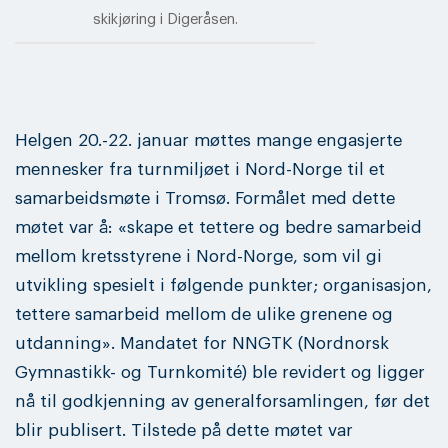
skikjøring i Digeråsen.
Helgen 20.-22. januar møttes mange engasjerte
mennesker fra turnmiljøet i Nord-Norge til et
samarbeidsmøte i Tromsø. Formålet med dette
møtet var å: «skape et tettere og bedre samarbeid
mellom kretsstyrene i Nord-Norge, som vil gi
utvikling spesielt i følgende punkter; organisasjon,
tettere samarbeid mellom de ulike grenene og
utdanning». Mandatet for NNGTK (Nordnorsk
Gymnastikk- og Turnkomité) ble revidert og ligger
nå til godkjenning av generalforsamlingen, før det
blir publisert. Tilstede på dette møtet var