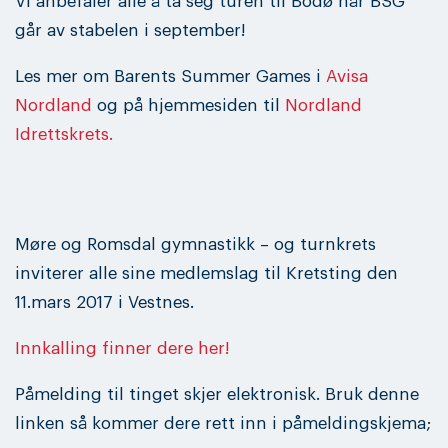
Vi anbefaler alle å ta seg turen til Bodø når BSG
går av stabelen i september!
Les mer om Barents Summer Games i
Avisa
Nordland
og på hjemmesiden til
Nordland
Idrettskrets.
Møre og Romsdal gymnastikk – og turnkrets
inviterer alle sine medlemslag til Kretsting den
11.mars 2017 i Vestnes.
Innkalling finner dere her!
Påmelding til tinget skjer elektronisk. Bruk denne
linken så kommer dere rett inn i påmeldingskjema;