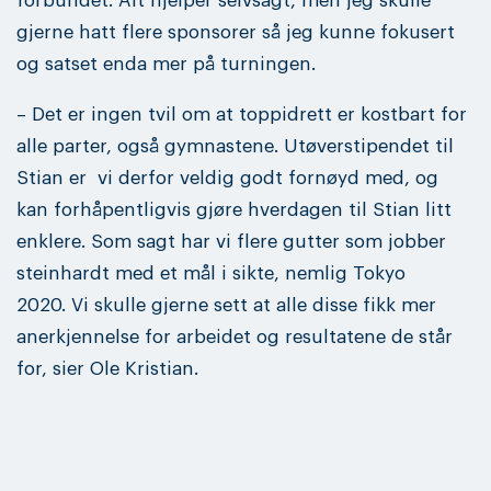
forbundet. Alt hjelper selvsagt, men jeg skulle
gjerne hatt flere sponsorer så jeg kunne fokusert
og satset enda mer på turningen.
– Det er ingen tvil om at toppidrett er kostbart for
alle parter, også gymnastene. Utøverstipendet til
Stian er vi derfor veldig godt fornøyd med, og
kan forhåpentligvis gjøre hverdagen til Stian litt
enklere. Som sagt har vi flere gutter som jobber
steinhardt med et mål i sikte, nemlig Tokyo
2020. Vi skulle gjerne sett at alle disse fikk mer
anerkjennelse for arbeidet og resultatene de står
for, sier Ole Kristian.