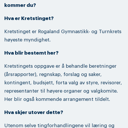
kommer du?
Hva er Kretstinget?
Kretstinget er Rogaland Gymnastikk- og Turnkrets
høyeste myndighet.
Hva blir bestemt her?
Kretstingets oppgave er å behandle beretninger
(årsrapporter), regnskap, forslag og saker,
kontingent, budsjett, forta valg av styre, revisorer,
representanter til høyere organer og valgkomite.
Her blir også kommende arrangement tildelt.
Hva skjer utover dette?
Utenom selve tingforhandlingene vil læring og