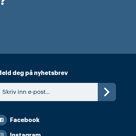
r?
eld deg på nyhetsbrev
Facebook
Instagram