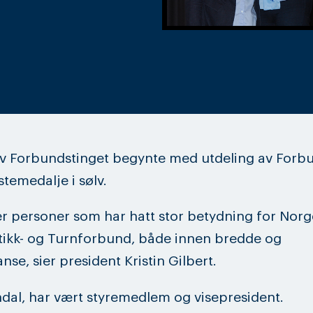
av Forbundstinget begynte med utdeling av Forb
stemedalje i sølv.
er personer som har hatt stor betydning for Norg
ikk- og Turnforbund, både innen bredde og
nse, sier president Kristin Gilbert.
dal, har vært styremedlem og visepresident.